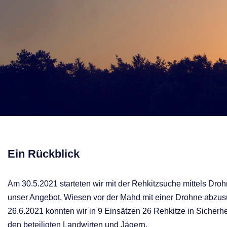
Ein Rückblick
Am 30.5.2021 starteten wir mit der Rehkitzsuche mittels Dro
unser Angebot, Wiesen vor der Mahd mit einer Drohne abzus
26.6.2021 konnten wir in 9 Einsätzen 26 Rehkitze in Sicher
den beteiligten Landwirten und Jägern.