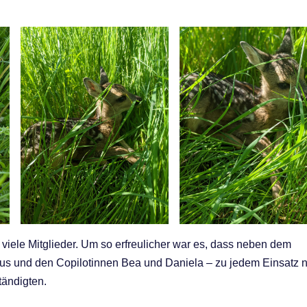
o viele Mitglieder. Um so erfreulicher war es, dass neben dem
ius und den Copilotinnen Bea und Daniela – zu jedem Einsatz 
tändigten.