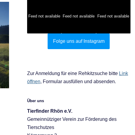
Feed not available
Feed not available
Feed not available
Folge uns auf Instagram
Zur Anmeldung für eine Rehkitzsuche bitte
Link
öffnen
, Formular ausfüllen und absenden.
Über uns
Tierfinder Rhön e.V.
Gemeinnütziger Verein zur Förderung des
Tierschutzes