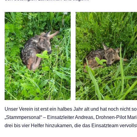
Unser Verein ist erst ein halbes Jahr alt und hat noch nicht s
„Stammpersonal“ – Einsatzleiter Andreas, Drohnen-Pilot Mar
drei bis vier Helfer hinzukamen, die das Einsatzteam vervolls