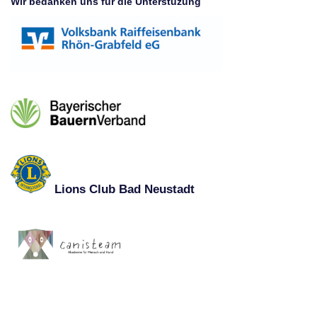
Wir bedanken uns für die Unterstüzung
Lions Club Bad Neustadt