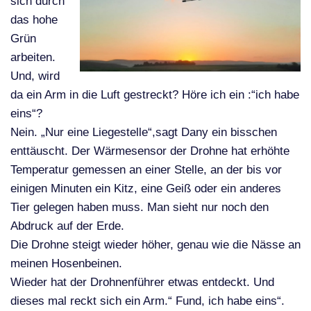
sich durch
das hohe
Grün
arbeiten.
Und, wird
da ein Arm in die Luft gestreckt? Höre ich ein :“ich habe
eins“?
Nein. „Nur eine Liegestelle“,sagt Dany ein bisschen
enttäuscht. Der Wärmesensor der Drohne hat erhöhte
Temperatur gemessen an einer Stelle, an der bis vor
einigen Minuten ein Kitz, eine Geiß oder ein anderes
Tier gelegen haben muss. Man sieht nur noch den
Abdruck auf der Erde.
Die Drohne steigt wieder höher, genau wie die Nässe an
meinen Hosenbeinen.
Wieder hat der Drohnenführer etwas entdeckt. Und
dieses mal reckt sich ein Arm.“ Fund, ich habe eins“.