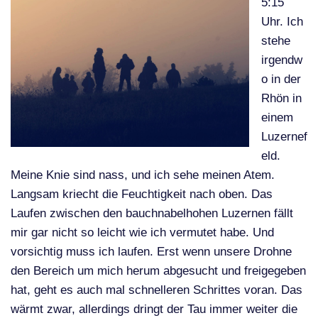
5:15
Uhr. Ich
stehe
irgendw
o in der
Rhön in
einem
Luzernef
eld.
Meine Knie sind nass, und ich sehe meinen Atem.
Langsam kriecht die Feuchtigkeit nach oben. Das
Laufen zwischen den bauchnabelhohen Luzernen fällt
mir gar nicht so leicht wie ich vermutet habe. Und
vorsichtig muss ich laufen. Erst wenn unsere Drohne
den Bereich um mich herum abgesucht und freigegeben
hat, geht es auch mal schnelleren Schrittes voran. Das
wärmt zwar, allerdings dringt der Tau immer weiter die