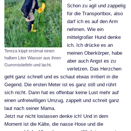
Schon zu agil und zappelig
für die Transportbox, also
darf ich es auf den Arm
nehmen. Wie ein
mittelgroßer Hund denke
ich. Ich drücke es an
Tereza kippt erstmal einen
meinen Oberkörper, habe
halben Liter Wasser aus ihren
aber auch Angst es zu
Gummistiefeln und lacht.
verletzen. Das Herzchen
geht ganz schnell und es schaut etwas irritiert in die
Gegend. Die ersten Meter ist es ganz still und rührt
sich nicht. Dann hat es offenbar keine Lust mehr auf
einen unfreiwilligen Umzug, zappelt und schreit ganz
laut nach seiner Mama.
Jetzt nur nicht loslassen denke ich! Und in dem
Moment ist die Kälte, die nasse Hose und die