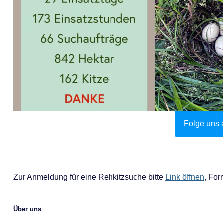
Folge uns 
Zur Anmeldung für eine Rehkitzsuche bitte
Link öffnen
, For
Über uns