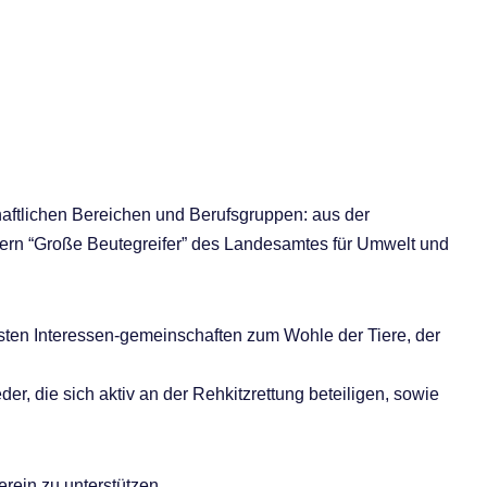
aftlichen Bereichen und Berufsgruppen: aus der
ern “Große Beutegreifer” des Landesamtes für Umwelt und
sten Interessen-gemeinschaften zum Wohle der Tiere, der
er, die sich aktiv an der Rehkitzrettung beteiligen, sowie
erein zu unterstützen.