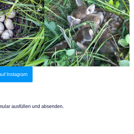
auf Instagram
mular ausfüllen und absenden.