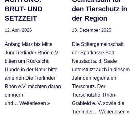
BRUT- UND
den Tierschutz in
SETZZEIT
der Region
12. April 2026
13. Dezember 2025
Anfang März bis Mitte
Die Stiftergemeinschaft
Juni Tierfinder Rhön e.V.
der Sparkasse Bad
bitten um Rücksicht:
Neustadt a. d. Saale
Hunde in der Natur bitte
unterstützt auch in diesem
anleinen Die Tierfinder
Jahr den regionalen
Rhön e.V. möchten daran
Tierschutz. Der
erinnern
Tierschutzhof Rhön-
und…
Weiterlesen »
Grabfeld e. V. sowie die
Tierfinder…
Weiterlesen »