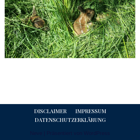
DISCLAIMER
IMPRESSUM
DATENSCHUTZERKLÄRUNG
Neve
| Präsentiert von
WordPress